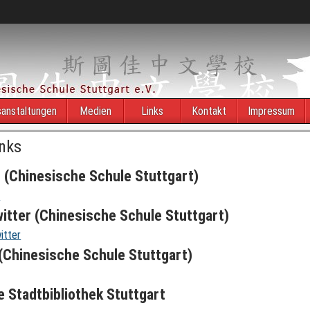
anstaltungen
Medien
Links
Kontakt
Impressum
inks
B
(Chinesische Schule Stuttgart)
B
itter
(Chinesische Schule Stuttgart)
itter
(Chinesische Schule Stuttgart)
e Stadtbibliothek Stuttgart